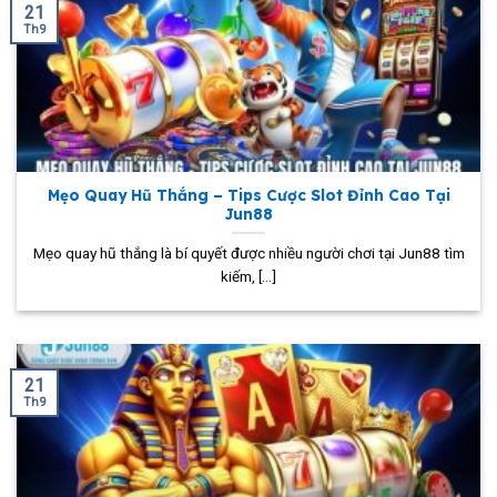
21
Th9
Mẹo Quay Hũ Thắng – Tips Cược Slot Đỉnh Cao Tại
Jun88
Mẹo quay hũ thắng là bí quyết được nhiều người chơi tại Jun88 tìm
kiếm, [...]
21
Th9