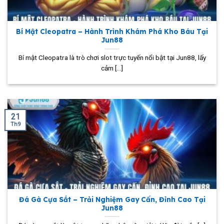
Bí Mật Cleopatra – Hành Trình Khám Phá Kho Báu Tại
Jun88
Bí mật Cleopatra là trò chơi slot trực tuyến nổi bật tại Jun88, lấy
cảm [...]
21
Th9
Đá Gà Cựa Sắt – Trải Nghiệm Gay Cấn, Đỉnh Cao Tại
Jun88