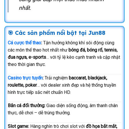
nhất.
🎯
Các sản phẩm nổi bật tại Jun88
Cá cược thể thao
:
Tận hưởng không khí sôi động cùng
các môn thể thao hot nhất như
bóng đá, bóng rổ, tennis,
đua ngựa, e-sports
… với tỷ lệ kèo cạnh tranh và cập nhật
theo thời gian thực.
Casino trực tuyến
:
Trải nghiệm
baccarat, blackjack,
roulette, poker
… với dealer xinh đẹp và hệ thống truyền
hình trực tiếp sắc nét chuẩn HD.
Bắn cá đổi thưởng:
Giao diện sống động, âm thanh chân
thực, dễ chơi – dễ trúng thưởng.
Slot game:
Hàng nghìn trò chơi slot với
đồ họa bắt mắt,