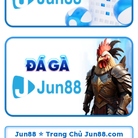
Jun88 ⭐️ Trang Chủ Jun88.com